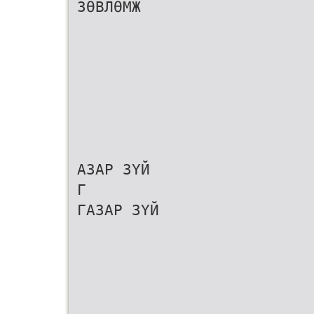
ЗӨВЛӨМЖ
АЗАР ЗҮЙ
Г
ГАЗАР ЗҮЙ