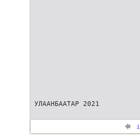
УЛААНБААТАР 2021
1